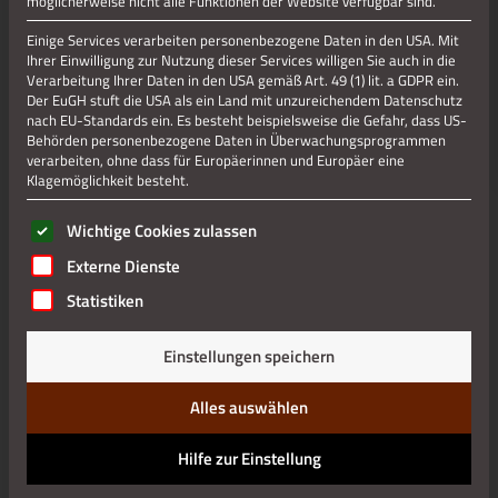
möglicherweise nicht alle Funktionen der Website verfügbar sind.
Einige Services verarbeiten personenbezogene Daten in den USA. Mit
Jetzt teilen
Ihrer Einwilligung zur Nutzung dieser Services willigen Sie auch in die
Verarbeitung Ihrer Daten in den USA gemäß Art. 49 (1) lit. a GDPR ein.
Der EuGH stuft die USA als ein Land mit unzureichendem Datenschutz
nach EU-Standards ein. Es besteht beispielsweise die Gefahr, dass US-
Datenschutz
Behörden personenbezogene Daten in Überwachungsprogrammen
verarbeiten, ohne dass für Europäerinnen und Europäer eine
Klagemöglichkeit besteht.
Impressum
Es folgt eine Liste der Service-Gruppen, für die eine Einwilli
Wichtige Cookies zulassen
Externe Dienste
Statistiken
Einstellungen speichern
Alles auswählen
Hilfe zur Einstellung