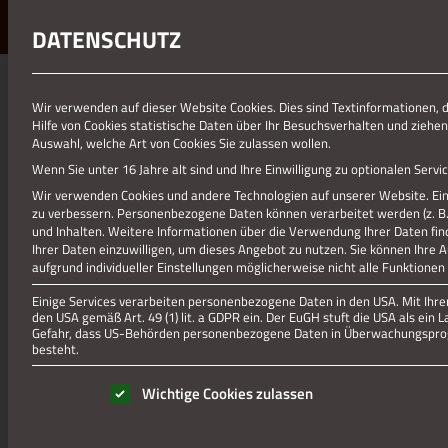
DATENSCHUTZ
01.01.1970
Wir verwenden auf dieser Website Cookies. Dies sind Textinformationen, 
Hilfe von Cookies statistische Daten über Ihr Besuchsverhalten und ziehen
MUSEUMSNACHT
Auswahl, welche Art von Cookies Sie zulassen wollen.
Wenn Sie unter 16 Jahre alt sind und Ihre Einwilligung zu optionalen Ser
Wir verwenden Cookies und andere Technologien auf unserer Website. Eini
zu verbessern.
Personenbezogene Daten können verarbeitet werden (z. B. I
und Inhalten.
Weitere Informationen über die Verwendung Ihrer Daten fin
Ihrer Daten einzuwilligen, um dieses Angebot zu nutzen.
Sie können Ihre 
aufgrund individueller Einstellungen möglicherweise nicht alle Funktionen
Einige Services verarbeiten personenbezogene Daten in den USA. Mit Ihrer 
den USA gemäß Art. 49 (1) lit. a GDPR ein. Der EuGH stuft die USA als ei
Gefahr, dass US-Behörden personenbezogene Daten in Überwachungsprog
besteht.
Es folgt eine Liste der Service-Gruppen, für die eine Einwill
Wichtige Cookies zulassen