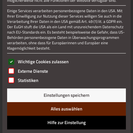
möglicherweise nicht alle Funktionen der Website verfügbar sind.
Einige Services verarbeiten personenbezogene Daten in den USA. Mit
Ihrer Einwilligung zur Nutzung dieser Services willigen Sie auch in die
Verarbeitung Ihrer Daten in den USA gemäß Art. 49 (1) lit. a GDPR ein.
Der EuGH stuft die USA als ein Land mit unzureichendem Datenschutz
nach EU-Standards ein. Es besteht beispielsweise die Gefahr, dass US-
Behörden personenbezogene Daten in Überwachungsprogrammen
verarbeiten, ohne dass für Europäerinnen und Europäer eine
Klagemöglichkeit besteht.
Es folgt eine Liste der Service-Gruppen, für die eine Einwilli
Wichtige Cookies zulassen
Externe Dienste
Statistiken
Einstellungen speichern
Alles auswählen
Hilfe zur Einstellung