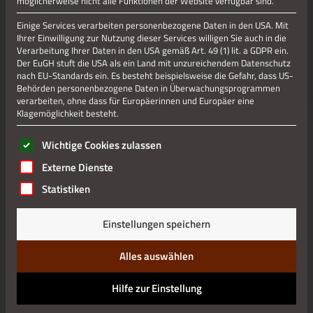
möglicherweise nicht alle Funktionen der Website verfügbar sind.
Einige Services verarbeiten personenbezogene Daten in den USA. Mit
Ihrer Einwilligung zur Nutzung dieser Services willigen Sie auch in die
Verarbeitung Ihrer Daten in den USA gemäß Art. 49 (1) lit. a GDPR ein.
Der EuGH stuft die USA als ein Land mit unzureichendem Datenschutz
nach EU-Standards ein. Es besteht beispielsweise die Gefahr, dass US-
Behörden personenbezogene Daten in Überwachungsprogrammen
verarbeiten, ohne dass für Europäerinnen und Europäer eine
Klagemöglichkeit besteht.
Es folgt eine Liste der Service-Gruppen, für die eine Einwilli
Wichtige Cookies zulassen
Externe Dienste
Statistiken
Einstellungen speichern
Alles auswählen
Hilfe zur Einstellung