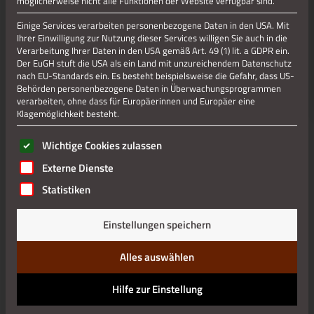
möglicherweise nicht alle Funktionen der Website verfügbar sind.
Einige Services verarbeiten personenbezogene Daten in den USA. Mit
Ihrer Einwilligung zur Nutzung dieser Services willigen Sie auch in die
Verarbeitung Ihrer Daten in den USA gemäß Art. 49 (1) lit. a GDPR ein.
Der EuGH stuft die USA als ein Land mit unzureichendem Datenschutz
nach EU-Standards ein. Es besteht beispielsweise die Gefahr, dass US-
Behörden personenbezogene Daten in Überwachungsprogrammen
verarbeiten, ohne dass für Europäerinnen und Europäer eine
Klagemöglichkeit besteht.
Es folgt eine Liste der Service-Gruppen, für die eine Einwilli
Wichtige Cookies zulassen
Externe Dienste
Statistiken
Einstellungen speichern
Alles auswählen
Hilfe zur Einstellung