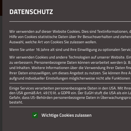
DATENSCHUTZ
Wir verwenden auf dieser Website Cookies. Dies sind Textinformationen, 
Hilfe von Cookies statistische Daten über Ihr Besuchsverhalten und ziehen
Auswahl, welche Art von Cookies Sie zulassen wollen.
Wenn Sie unter 16 Jahre alt sind und Ihre Einwilligung zu optionalen Ser
Wir verwenden Cookies und andere Technologien auf unserer Website. Eini
zu verbessern.
Personenbezogene Daten können verarbeitet werden (z. B. I
und Inhalten.
Weitere Informationen über die Verwendung Ihrer Daten fin
Ihrer Daten einzuwilligen, um dieses Angebot zu nutzen.
Sie können Ihre 
aufgrund individueller Einstellungen möglicherweise nicht alle Funktionen
Einige Services verarbeiten personenbezogene Daten in den USA. Mit Ihrer 
den USA gemäß Art. 49 (1) lit. a GDPR ein. Der EuGH stuft die USA als ei
Gefahr, dass US-Behörden personenbezogene Daten in Überwachungsprog
besteht.
Es folgt eine Liste der Service-Gruppen, für die eine Einwill
Wichtige Cookies zulassen