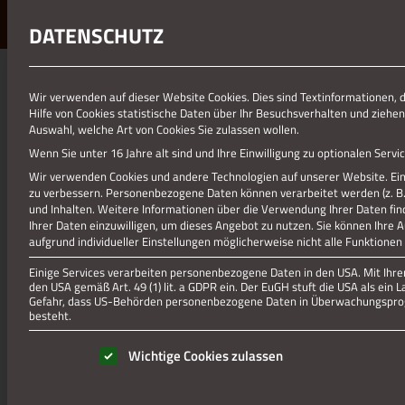
DATENSCHUTZ
Wir verwenden auf dieser Website Cookies. Dies sind Textinformationen, 
Hilfe von Cookies statistische Daten über Ihr Besuchsverhalten und ziehen
Auswahl, welche Art von Cookies Sie zulassen wollen.
Wenn Sie unter 16 Jahre alt sind und Ihre Einwilligung zu optionalen Ser
Wir verwenden Cookies und andere Technologien auf unserer Website. Eini
zu verbessern.
Personenbezogene Daten können verarbeitet werden (z. B. I
und Inhalten.
Weitere Informationen über die Verwendung Ihrer Daten fin
Ihrer Daten einzuwilligen, um dieses Angebot zu nutzen.
Sie können Ihre 
aufgrund individueller Einstellungen möglicherweise nicht alle Funktionen
Einige Services verarbeiten personenbezogene Daten in den USA. Mit Ihrer 
den USA gemäß Art. 49 (1) lit. a GDPR ein. Der EuGH stuft die USA als ei
Gefahr, dass US-Behörden personenbezogene Daten in Überwachungsprog
besteht.
Es folgt eine Liste der Service-Gruppen, für die eine Einwill
Wichtige Cookies zulassen