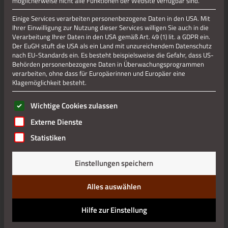
möglicherweise nicht alle Funktionen der Website verfügbar sind.
Einige Services verarbeiten personenbezogene Daten in den USA. Mit
Ihrer Einwilligung zur Nutzung dieser Services willigen Sie auch in die
Verarbeitung Ihrer Daten in den USA gemäß Art. 49 (1) lit. a GDPR ein.
Der EuGH stuft die USA als ein Land mit unzureichendem Datenschutz
nach EU-Standards ein. Es besteht beispielsweise die Gefahr, dass US-
Behörden personenbezogene Daten in Überwachungsprogrammen
verarbeiten, ohne dass für Europäerinnen und Europäer eine
Klagemöglichkeit besteht.
Es folgt eine Liste der Service-Gruppen, für die eine Einwilli
Wichtige Cookies zulassen
Externe Dienste
Statistiken
Einstellungen speichern
Alles auswählen
Hilfe zur Einstellung