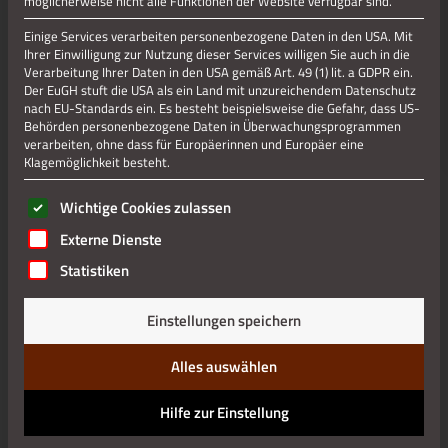
möglicherweise nicht alle Funktionen der Website verfügbar sind.
Einige Services verarbeiten personenbezogene Daten in den USA. Mit
Ihrer Einwilligung zur Nutzung dieser Services willigen Sie auch in die
Verarbeitung Ihrer Daten in den USA gemäß Art. 49 (1) lit. a GDPR ein.
Der EuGH stuft die USA als ein Land mit unzureichendem Datenschutz
nach EU-Standards ein. Es besteht beispielsweise die Gefahr, dass US-
Behörden personenbezogene Daten in Überwachungsprogrammen
verarbeiten, ohne dass für Europäerinnen und Europäer eine
Klagemöglichkeit besteht.
Es folgt eine Liste der Service-Gruppen, für die eine Einwilli
Wichtige Cookies zulassen
Externe Dienste
Statistiken
Einstellungen speichern
Alles auswählen
Hilfe zur Einstellung