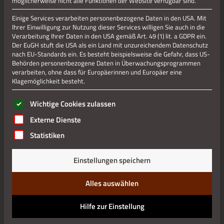
möglicherweise nicht alle Funktionen der Website verfügbar sind.
Einige Services verarbeiten personenbezogene Daten in den USA. Mit
Ihrer Einwilligung zur Nutzung dieser Services willigen Sie auch in die
Verarbeitung Ihrer Daten in den USA gemäß Art. 49 (1) lit. a GDPR ein.
Der EuGH stuft die USA als ein Land mit unzureichendem Datenschutz
nach EU-Standards ein. Es besteht beispielsweise die Gefahr, dass US-
Behörden personenbezogene Daten in Überwachungsprogrammen
verarbeiten, ohne dass für Europäerinnen und Europäer eine
Klagemöglichkeit besteht.
Es folgt eine Liste der Service-Gruppen, für die eine Einwilli
Wichtige Cookies zulassen
Externe Dienste
Statistiken
Einstellungen speichern
Alles auswählen
Hilfe zur Einstellung