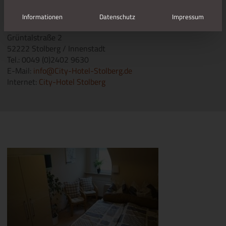
Informationen
Datenschutz
Impressum
CITY HOTEL***
Grüntalstraße 2
52222 Stolberg / Innenstadt
Tel.: 0049 (0)2402 9630
E-Mail:
info@City-Hotel-Stolberg.de
Internet:
City-Hotel Stolberg