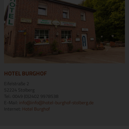
HOTEL BURGHOF
Eifelstraße 2
52224 Stolberg
Tel.: 0049 (0)2402 9978538
E-Mail:
info@info@hotel-burghof-stolberg.de
Internet:
Hotel Burghof