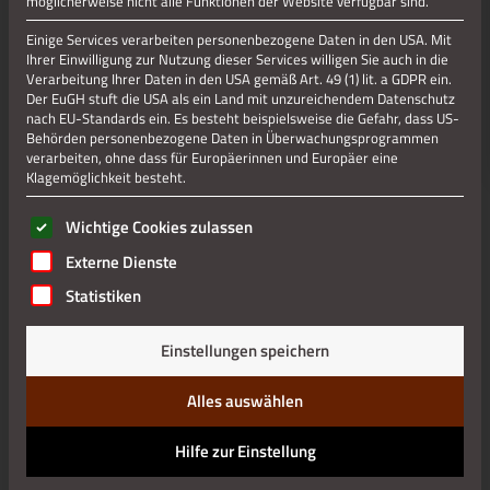
möglicherweise nicht alle Funktionen der Website verfügbar sind.
Jetzt teilen
Einige Services verarbeiten personenbezogene Daten in den USA. Mit
Ihrer Einwilligung zur Nutzung dieser Services willigen Sie auch in die
Verarbeitung Ihrer Daten in den USA gemäß Art. 49 (1) lit. a GDPR ein.
Datenschutz
Der EuGH stuft die USA als ein Land mit unzureichendem Datenschutz
nach EU-Standards ein. Es besteht beispielsweise die Gefahr, dass US-
Behörden personenbezogene Daten in Überwachungsprogrammen
Impressum
verarbeiten, ohne dass für Europäerinnen und Europäer eine
Klagemöglichkeit besteht.
Es folgt eine Liste der Service-Gruppen, für die eine Einwilli
Wichtige Cookies zulassen
Externe Dienste
Statistiken
Einstellungen speichern
Alles auswählen
Hilfe zur Einstellung