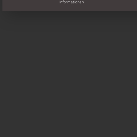
Informationen