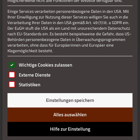
möglicherweise nicht alle Funktionen der Website verfügbar sind.
Einige Services verarbeiten personenbezogene Daten in den USA. Mit
Jetzt teilen
Ihrer Einwilligung zur Nutzung dieser Services willigen Sie auch in die
Verarbeitung Ihrer Daten in den USA gemäß Art. 49 (1) lit. a GDPR ein.
Der EuGH stuft die USA als ein Land mit unzureichendem Datenschutz
nach EU-Standards ein. Es besteht beispielsweise die Gefahr, dass US-
Behörden personenbezogene Daten in Überwachungsprogrammen
Datenschutz
verarbeiten, ohne dass für Europäerinnen und Europäer eine
Klagemöglichkeit besteht.
Impressum
Es folgt eine Liste der Service-Gruppen, für die eine Einwilli
Wichtige Cookies zulassen
Externe Dienste
Statistiken
Einstellungen speichern
Alles auswählen
Hilfe zur Einstellung