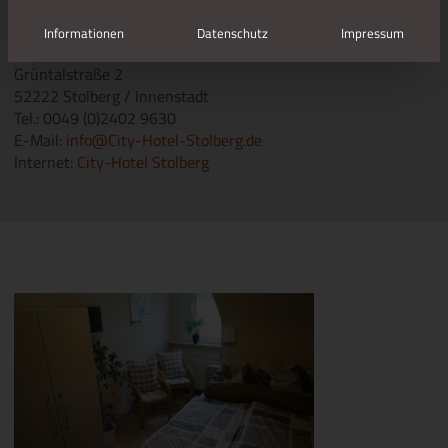
Informationen
Datenschutz
Impressum
CITY HOTEL***
Grüntalstraße 2
52222 Stolberg / Innenstadt
Tel.: 0049 (0)2402 9630
E-Mail:
info@City-Hotel-Stolberg.de
Internet:
City-Hotel Stolberg