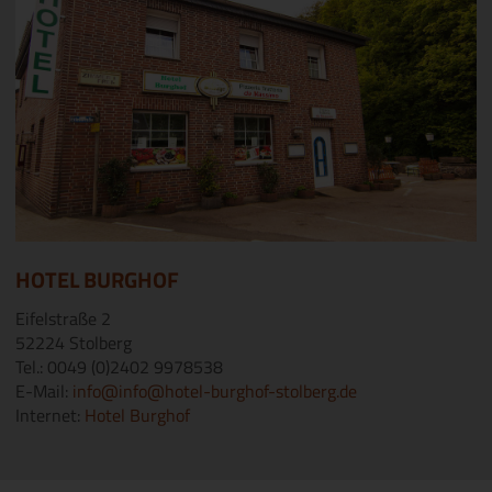
HOTEL BURGHOF
Eifelstraße 2
52224 Stolberg
Tel.: 0049 (0)2402 9978538
E-Mail:
info@info@hotel-burghof-stolberg.de
Internet:
Hotel Burghof