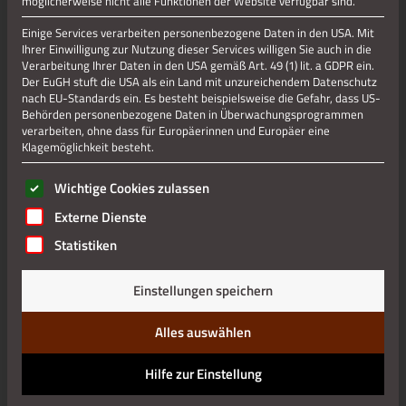
möglicherweise nicht alle Funktionen der Website verfügbar sind.
Einige Services verarbeiten personenbezogene Daten in den USA. Mit
Ihrer Einwilligung zur Nutzung dieser Services willigen Sie auch in die
Verarbeitung Ihrer Daten in den USA gemäß Art. 49 (1) lit. a GDPR ein.
Der EuGH stuft die USA als ein Land mit unzureichendem Datenschutz
nach EU-Standards ein. Es besteht beispielsweise die Gefahr, dass US-
Behörden personenbezogene Daten in Überwachungsprogrammen
verarbeiten, ohne dass für Europäerinnen und Europäer eine
Klagemöglichkeit besteht.
Es folgt eine Liste der Service-Gruppen, für die eine Einwilli
Wichtige Cookies zulassen
Externe Dienste
Statistiken
Einstellungen speichern
Alles auswählen
Hilfe zur Einstellung