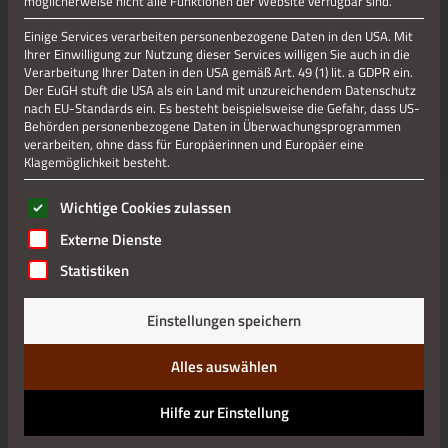
möglicherweise nicht alle Funktionen der Website verfügbar sind.
Einige Services verarbeiten personenbezogene Daten in den USA. Mit
Ihrer Einwilligung zur Nutzung dieser Services willigen Sie auch in die
Verarbeitung Ihrer Daten in den USA gemäß Art. 49 (1) lit. a GDPR ein.
Der EuGH stuft die USA als ein Land mit unzureichendem Datenschutz
nach EU-Standards ein. Es besteht beispielsweise die Gefahr, dass US-
Behörden personenbezogene Daten in Überwachungsprogrammen
verarbeiten, ohne dass für Europäerinnen und Europäer eine
Klagemöglichkeit besteht.
Es folgt eine Liste der Service-Gruppen, für die eine Einwilli
Wichtige Cookies zulassen
Externe Dienste
Statistiken
Einstellungen speichern
Alles auswählen
Hilfe zur Einstellung