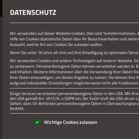
DATENSCHUTZ
Wir verwenden auf dieser Website Cookies. Dies sind Textinformationen, 
Hilfe von Cookies statistische Daten über Ihr Besuchsverhalten und ziehen
Auswahl, welche Art von Cookies Sie zulassen wollen.
Wenn Sie unter 16 Jahre alt sind und Ihre Einwilligung zu optionalen Ser
Wir verwenden Cookies und andere Technologien auf unserer Website. Eini
zu verbessern.
Personenbezogene Daten können verarbeitet werden (z. B. I
und Inhalten.
Weitere Informationen über die Verwendung Ihrer Daten fin
Ihrer Daten einzuwilligen, um dieses Angebot zu nutzen.
Sie können Ihre 
aufgrund individueller Einstellungen möglicherweise nicht alle Funktionen
Einige Services verarbeiten personenbezogene Daten in den USA. Mit Ihrer 
den USA gemäß Art. 49 (1) lit. a GDPR ein. Der EuGH stuft die USA als ei
Gefahr, dass US-Behörden personenbezogene Daten in Überwachungsprog
besteht.
Es folgt eine Liste der Service-Gruppen, für die eine Einwill
Wichtige Cookies zulassen