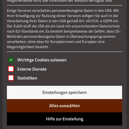
möglicherweise nicht alle Funktionen der Website verfügbar sind.
Einige Services verarbeiten personenbezogene Daten in den USA. Mit
Ihrer Einwilligung zur Nutzung dieser Services willigen Sie auch in die
Verarbeitung Ihrer Daten in den USA gemäß Art. 49 (1) lit. a GDPR ein.
Der EuGH stuft die USA als ein Land mit unzureichendem Datenschutz
nach EU-Standards ein. Es besteht beispielsweise die Gefahr, dass US-
Behörden personenbezogene Daten in Überwachungsprogrammen
verarbeiten, ohne dass für Europäerinnen und Europäer eine
Klagemöglichkeit besteht.
Es folgt eine Liste der Service-Gruppen, für die eine Einwilli
Wichtige Cookies zulassen
Externe Dienste
Statistiken
Einstellungen speichern
Alles auswählen
Hilfe zur Einstellung