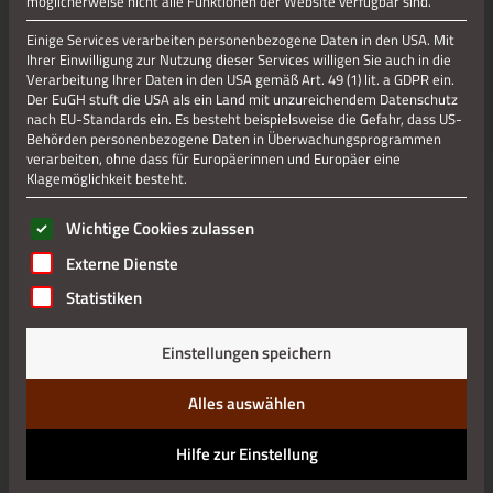
möglicherweise nicht alle Funktionen der Website verfügbar sind.
Einige Services verarbeiten personenbezogene Daten in den USA. Mit
Ihrer Einwilligung zur Nutzung dieser Services willigen Sie auch in die
Verarbeitung Ihrer Daten in den USA gemäß Art. 49 (1) lit. a GDPR ein.
Der EuGH stuft die USA als ein Land mit unzureichendem Datenschutz
nach EU-Standards ein. Es besteht beispielsweise die Gefahr, dass US-
Behörden personenbezogene Daten in Überwachungsprogrammen
verarbeiten, ohne dass für Europäerinnen und Europäer eine
Klagemöglichkeit besteht.
Es folgt eine Liste der Service-Gruppen, für die eine Einwilli
Wichtige Cookies zulassen
Externe Dienste
Statistiken
Einstellungen speichern
Alles auswählen
Hilfe zur Einstellung