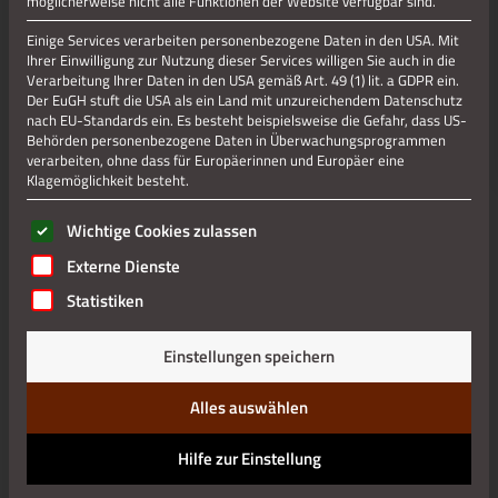
möglicherweise nicht alle Funktionen der Website verfügbar sind.
Einige Services verarbeiten personenbezogene Daten in den USA. Mit
Ihrer Einwilligung zur Nutzung dieser Services willigen Sie auch in die
Verarbeitung Ihrer Daten in den USA gemäß Art. 49 (1) lit. a GDPR ein.
Der EuGH stuft die USA als ein Land mit unzureichendem Datenschutz
nach EU-Standards ein. Es besteht beispielsweise die Gefahr, dass US-
Behörden personenbezogene Daten in Überwachungsprogrammen
verarbeiten, ohne dass für Europäerinnen und Europäer eine
Klagemöglichkeit besteht.
Es folgt eine Liste der Service-Gruppen, für die eine Einwilli
Wichtige Cookies zulassen
Externe Dienste
Statistiken
Einstellungen speichern
Alles auswählen
Hilfe zur Einstellung