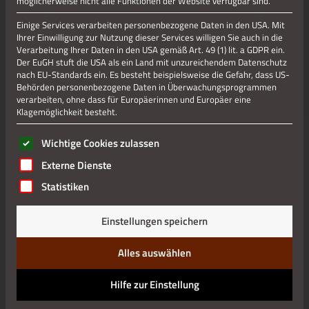
möglicherweise nicht alle Funktionen der Website verfügbar sind.
Einige Services verarbeiten personenbezogene Daten in den USA. Mit
Ihrer Einwilligung zur Nutzung dieser Services willigen Sie auch in die
Verarbeitung Ihrer Daten in den USA gemäß Art. 49 (1) lit. a GDPR ein.
Der EuGH stuft die USA als ein Land mit unzureichendem Datenschutz
nach EU-Standards ein. Es besteht beispielsweise die Gefahr, dass US-
Behörden personenbezogene Daten in Überwachungsprogrammen
verarbeiten, ohne dass für Europäerinnen und Europäer eine
Klagemöglichkeit besteht.
Es folgt eine Liste der Service-Gruppen, für die eine Einwilli
Wichtige Cookies zulassen
Externe Dienste
Statistiken
Einstellungen speichern
Alles auswählen
Hilfe zur Einstellung