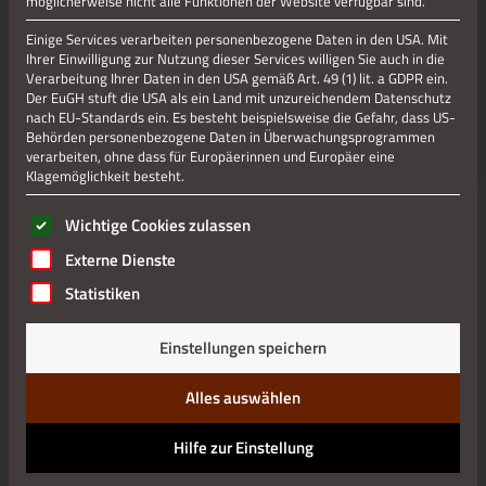
möglicherweise nicht alle Funktionen der Website verfügbar sind.
Einige Services verarbeiten personenbezogene Daten in den USA. Mit
Ihrer Einwilligung zur Nutzung dieser Services willigen Sie auch in die
Verarbeitung Ihrer Daten in den USA gemäß Art. 49 (1) lit. a GDPR ein.
Der EuGH stuft die USA als ein Land mit unzureichendem Datenschutz
nach EU-Standards ein. Es besteht beispielsweise die Gefahr, dass US-
Behörden personenbezogene Daten in Überwachungsprogrammen
verarbeiten, ohne dass für Europäerinnen und Europäer eine
Klagemöglichkeit besteht.
Es folgt eine Liste der Service-Gruppen, für die eine Einwilli
Wichtige Cookies zulassen
Externe Dienste
Statistiken
Einstellungen speichern
Alles auswählen
Hilfe zur Einstellung