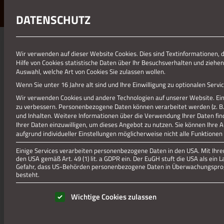
DATENSCHUTZ
Wir verwenden auf dieser Website Cookies. Dies sind Textinformationen, 
Hilfe von Cookies statistische Daten über Ihr Besuchsverhalten und ziehen
Auswahl, welche Art von Cookies Sie zulassen wollen.
Wenn Sie unter 16 Jahre alt sind und Ihre Einwilligung zu optionalen Ser
Wir verwenden Cookies und andere Technologien auf unserer Website. Eini
zu verbessern.
Personenbezogene Daten können verarbeitet werden (z. B. I
und Inhalten.
Weitere Informationen über die Verwendung Ihrer Daten fin
Ihrer Daten einzuwilligen, um dieses Angebot zu nutzen.
Sie können Ihre 
aufgrund individueller Einstellungen möglicherweise nicht alle Funktionen
Einige Services verarbeiten personenbezogene Daten in den USA. Mit Ihrer 
den USA gemäß Art. 49 (1) lit. a GDPR ein. Der EuGH stuft die USA als ei
Gefahr, dass US-Behörden personenbezogene Daten in Überwachungsprog
besteht.
Es folgt eine Liste der Service-Gruppen, für die eine Einwill
Wichtige Cookies zulassen