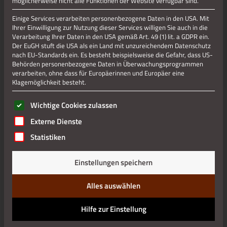
möglicherweise nicht alle Funktionen der Website verfügbar sind.
Einige Services verarbeiten personenbezogene Daten in den USA. Mit
Ihrer Einwilligung zur Nutzung dieser Services willigen Sie auch in die
Verarbeitung Ihrer Daten in den USA gemäß Art. 49 (1) lit. a GDPR ein.
Der EuGH stuft die USA als ein Land mit unzureichendem Datenschutz
nach EU-Standards ein. Es besteht beispielsweise die Gefahr, dass US-
Behörden personenbezogene Daten in Überwachungsprogrammen
verarbeiten, ohne dass für Europäerinnen und Europäer eine
Klagemöglichkeit besteht.
Es folgt eine Liste der Service-Gruppen, für die eine Einwilli
Wichtige Cookies zulassen
Externe Dienste
Statistiken
Einstellungen speichern
Alles auswählen
Hilfe zur Einstellung