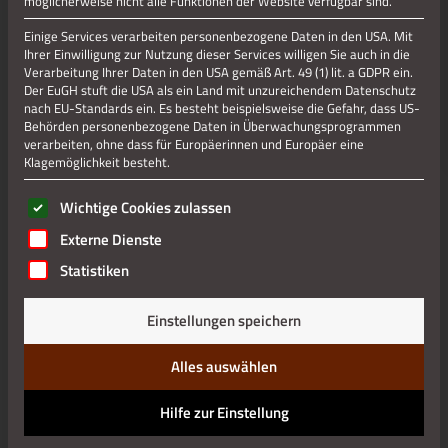
möglicherweise nicht alle Funktionen der Website verfügbar sind.
Einige Services verarbeiten personenbezogene Daten in den USA. Mit
Ihrer Einwilligung zur Nutzung dieser Services willigen Sie auch in die
Verarbeitung Ihrer Daten in den USA gemäß Art. 49 (1) lit. a GDPR ein.
Der EuGH stuft die USA als ein Land mit unzureichendem Datenschutz
nach EU-Standards ein. Es besteht beispielsweise die Gefahr, dass US-
Behörden personenbezogene Daten in Überwachungsprogrammen
verarbeiten, ohne dass für Europäerinnen und Europäer eine
Klagemöglichkeit besteht.
Es folgt eine Liste der Service-Gruppen, für die eine Einwilli
Wichtige Cookies zulassen
Externe Dienste
Statistiken
Einstellungen speichern
Alles auswählen
Hilfe zur Einstellung