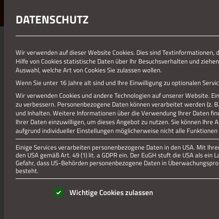
DATENSCHUTZ
Wir verwenden auf dieser Website Cookies. Dies sind Textinformationen, 
Hilfe von Cookies statistische Daten über Ihr Besuchsverhalten und ziehen
Auswahl, welche Art von Cookies Sie zulassen wollen.
Wenn Sie unter 16 Jahre alt sind und Ihre Einwilligung zu optionalen Ser
Wir verwenden Cookies und andere Technologien auf unserer Website. Eini
zu verbessern.
Personenbezogene Daten können verarbeitet werden (z. B. I
und Inhalten.
Weitere Informationen über die Verwendung Ihrer Daten fin
Ihrer Daten einzuwilligen, um dieses Angebot zu nutzen.
Sie können Ihre 
aufgrund individueller Einstellungen möglicherweise nicht alle Funktionen
Einige Services verarbeiten personenbezogene Daten in den USA. Mit Ihrer 
den USA gemäß Art. 49 (1) lit. a GDPR ein. Der EuGH stuft die USA als ei
Gefahr, dass US-Behörden personenbezogene Daten in Überwachungsprog
besteht.
Es folgt eine Liste der Service-Gruppen, für die eine Einwill
Wichtige Cookies zulassen