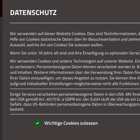
DATENSCHUTZ
Wir verwenden auf dieser Website Cookies. Dies sind Textinformationen, 
Hilfe von Cookies statistische Daten über Ihr Besuchsverhalten und ziehen
Auswahl, welche Art von Cookies Sie zulassen wollen.
Wenn Sie unter 16 Jahre alt sind und Ihre Einwilligung zu optionalen Ser
Wir verwenden Cookies und andere Technologien auf unserer Website. Eini
zu verbessern.
Personenbezogene Daten können verarbeitet werden (z. B. I
und Inhalten.
Weitere Informationen über die Verwendung Ihrer Daten fin
Ihrer Daten einzuwilligen, um dieses Angebot zu nutzen.
Sie können Ihre 
aufgrund individueller Einstellungen möglicherweise nicht alle Funktionen
Einige Services verarbeiten personenbezogene Daten in den USA. Mit Ihrer 
den USA gemäß Art. 49 (1) lit. a GDPR ein. Der EuGH stuft die USA als ei
Gefahr, dass US-Behörden personenbezogene Daten in Überwachungsprog
besteht.
Es folgt eine Liste der Service-Gruppen, für die eine Einwill
Wichtige Cookies zulassen