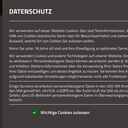
DATENSCHUTZ
Wir verwenden auf dieser Website Cookies. Dies sind Textinformationen, 
Hilfe von Cookies statistische Daten über Ihr Besuchsverhalten und ziehen
Auswahl, welche Art von Cookies Sie zulassen wollen.
Wenn Sie unter 16 Jahre alt sind und Ihre Einwilligung zu optionalen Ser
Wir verwenden Cookies und andere Technologien auf unserer Website. Eini
zu verbessern.
Personenbezogene Daten können verarbeitet werden (z. B. I
und Inhalten.
Weitere Informationen über die Verwendung Ihrer Daten fin
Ihrer Daten einzuwilligen, um dieses Angebot zu nutzen.
Sie können Ihre 
aufgrund individueller Einstellungen möglicherweise nicht alle Funktionen
Einige Services verarbeiten personenbezogene Daten in den USA. Mit Ihrer 
den USA gemäß Art. 49 (1) lit. a GDPR ein. Der EuGH stuft die USA als ei
Gefahr, dass US-Behörden personenbezogene Daten in Überwachungsprog
besteht.
Es folgt eine Liste der Service-Gruppen, für die eine Einwill
Wichtige Cookies zulassen