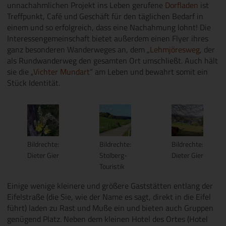
unnachahmlichen Projekt ins Leben gerufene
Dorfladen
ist
Treffpunkt, Café und Geschäft für den täglichen Bedarf in
einem und so erfolgreich, dass eine Nachahmung lohnt! Die
Interessengemeinschaft bietet außerdem einen Flyer ihres
ganz besonderen Wanderweges an, dem „
Lehmjöresweg
, der
als Rundwanderweg den gesamten Ort umschließt. Auch hält
sie die „
Vichter Mundart
“ am Leben und bewahrt somit ein
Stück Identität.
Bildrechte:
Bildrechte:
Bildrechte:
Dieter Gier
Stolberg-
Dieter Gier
Touristik
Einige wenige kleinere und größere Gaststätten entlang der
Eifelstraße (die Sie, wie der Name es sagt, direkt in die Eifel
führt) laden zu Rast und Muße ein und bieten auch Gruppen
genügend Platz. Neben dem kleinen Hotel des Ortes (Hotel