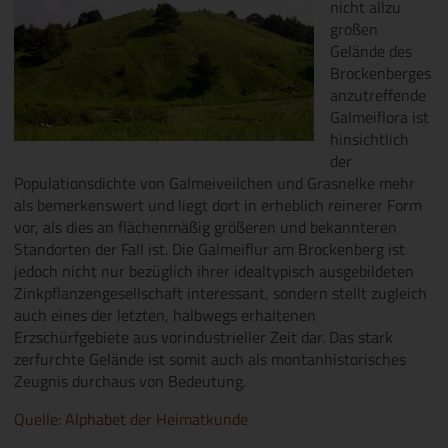
nicht allzu
großen
Gelände des
Brockenberges
anzutreffende
Galmeiflora ist
hinsichtlich
der
Populationsdichte von Galmeiveilchen und Grasnelke mehr
als bemerkenswert und liegt dort in erheblich reinerer Form
vor, als dies an flächenmäßig größeren und bekannteren
Standorten der Fall ist. Die Galmeiflur am Brockenberg ist
jedoch nicht nur bezüglich ihrer idealtypisch ausgebildeten
Zinkpflanzengesellschaft interessant, sondern stellt zugleich
auch eines der letzten, halbwegs erhaltenen
Erzschürfgebiete aus vorindustrieller Zeit dar. Das stark
zerfurchte Gelände ist somit auch als montanhistorisches
Zeugnis durchaus von Bedeutung.
Quelle: Alphabet der Heimatkunde