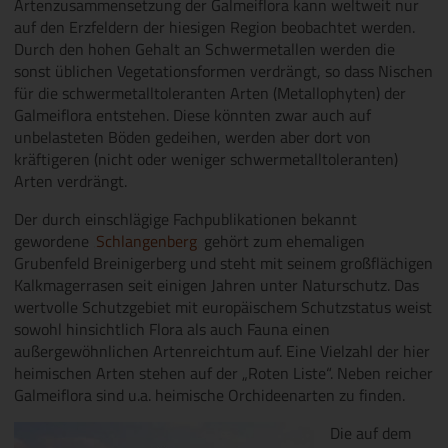
Artenzusammensetzung der Galmeiflora kann weltweit nur
auf den Erzfeldern der hiesigen Region beobachtet werden.
Durch den hohen Gehalt an Schwermetallen werden die
sonst üblichen Vegetationsformen verdrängt, so dass Nischen
für die schwermetalltoleranten Arten (Metallophyten) der
Galmeiflora entstehen. Diese könnten zwar auch auf
unbelasteten Böden gedeihen, werden aber dort von
kräftigeren (nicht oder weniger schwermetalltoleranten)
Arten verdrängt.
Der durch einschlägige Fachpublikationen bekannt
gewordene ‚
Schlangenberg
‚ gehört zum ehemaligen
Grubenfeld Breinigerberg und steht mit seinem großflächigen
Kalkmagerrasen seit einigen Jahren unter Naturschutz. Das
wertvolle Schutzgebiet mit europäischem Schutzstatus weist
sowohl hinsichtlich Flora als auch Fauna einen
außergewöhnlichen Artenreichtum auf. Eine Vielzahl der hier
heimischen Arten stehen auf der „Roten Liste“. Neben reicher
Galmeiflora sind u.a. heimische Orchideenarten zu finden.
Die auf dem