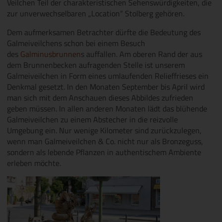
Veilchen Teil der charakteristischen Sehenswürdigkeiten, die
zur unverwechselbaren „Location“ Stolberg gehören.
Dem aufmerksamen Betrachter dürfte die Bedeutung des
Galmeiveilchens schon bei einem Besuch
des
Galminusbrunnen
s auffallen. Am oberen Rand der aus
dem Brunnenbecken aufragenden Stelle ist unserem
Galmeiveilchen in Form eines umlaufenden Relieffrieses ein
Denkmal gesetzt. In den Monaten September bis April wird
man sich mit dem Anschauen dieses Abbildes zufrieden
geben müssen. In allen anderen Monaten lädt das blühende
Galmeiveilchen zu einem Abstecher in die reizvolle
Umgebung ein. Nur wenige Kilometer sind zurückzulegen,
wenn man Galmeiveilchen & Co. nicht nur als Bronzeguss,
sondern als lebende Pflanzen in authentischem Ambiente
erleben möchte.