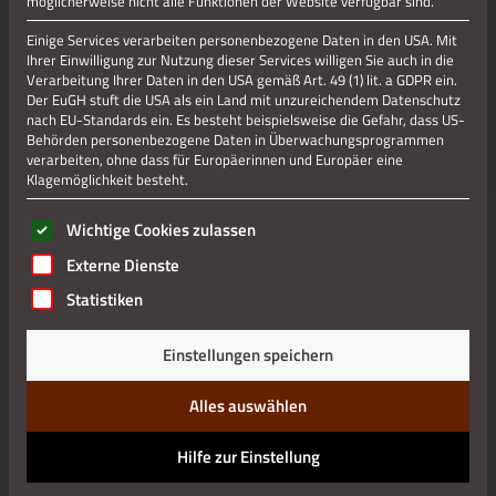
möglicherweise nicht alle Funktionen der Website verfügbar sind.
Einige Services verarbeiten personenbezogene Daten in den USA. Mit
Ihrer Einwilligung zur Nutzung dieser Services willigen Sie auch in die
Jetzt teilen
Verarbeitung Ihrer Daten in den USA gemäß Art. 49 (1) lit. a GDPR ein.
Der EuGH stuft die USA als ein Land mit unzureichendem Datenschutz
nach EU-Standards ein. Es besteht beispielsweise die Gefahr, dass US-
Behörden personenbezogene Daten in Überwachungsprogrammen
Datenschutz
verarbeiten, ohne dass für Europäerinnen und Europäer eine
Klagemöglichkeit besteht.
Impressum
Es folgt eine Liste der Service-Gruppen, für die eine Einwilli
Wichtige Cookies zulassen
Externe Dienste
Statistiken
Einstellungen speichern
Alles auswählen
Hilfe zur Einstellung