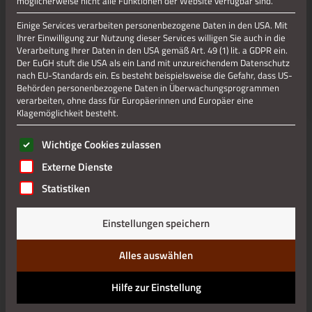
möglicherweise nicht alle Funktionen der Website verfügbar sind.
Einige Services verarbeiten personenbezogene Daten in den USA. Mit
Ihrer Einwilligung zur Nutzung dieser Services willigen Sie auch in die
Verarbeitung Ihrer Daten in den USA gemäß Art. 49 (1) lit. a GDPR ein.
Der EuGH stuft die USA als ein Land mit unzureichendem Datenschutz
nach EU-Standards ein. Es besteht beispielsweise die Gefahr, dass US-
Behörden personenbezogene Daten in Überwachungsprogrammen
verarbeiten, ohne dass für Europäerinnen und Europäer eine
Klagemöglichkeit besteht.
Es folgt eine Liste der Service-Gruppen, für die eine Einwilli
Wichtige Cookies zulassen
Externe Dienste
Statistiken
Einstellungen speichern
Alles auswählen
Hilfe zur Einstellung