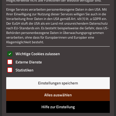
möglicherweise nicht alle Funktionen der Website verfügbar sind.
Jetzt teilen
Einige Services verarbeiten personenbezogene Daten in den USA. Mit
Ihrer Einwilligung zur Nutzung dieser Services willigen Sie auch in die
Verarbeitung Ihrer Daten in den USA gemäß Art. 49 (1) lit. a GDPR ein.
Der EuGH stuft die USA als ein Land mit unzureichendem Datenschutz
nach EU-Standards ein. Es besteht beispielsweise die Gefahr, dass US-
Datenschutz
Behörden personenbezogene Daten in Überwachungsprogrammen
verarbeiten, ohne dass für Europäerinnen und Europäer eine
Klagemöglichkeit besteht.
Impressum
Es folgt eine Liste der Service-Gruppen, für die eine Einwilli
Wichtige Cookies zulassen
Externe Dienste
Statistiken
Einstellungen speichern
Alles auswählen
Hilfe zur Einstellung