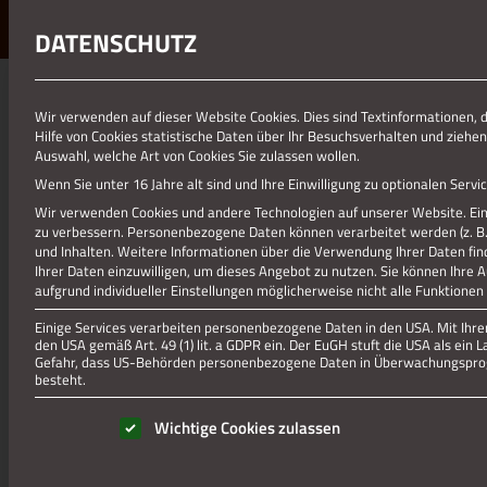
DATENSCHUTZ
Wir verwenden auf dieser Website Cookies. Dies sind Textinformationen, 
Hilfe von Cookies statistische Daten über Ihr Besuchsverhalten und ziehen
Auswahl, welche Art von Cookies Sie zulassen wollen.
Wenn Sie unter 16 Jahre alt sind und Ihre Einwilligung zu optionalen Ser
Wir verwenden Cookies und andere Technologien auf unserer Website. Eini
zu verbessern.
Personenbezogene Daten können verarbeitet werden (z. B. I
und Inhalten.
Weitere Informationen über die Verwendung Ihrer Daten fin
Ihrer Daten einzuwilligen, um dieses Angebot zu nutzen.
Sie können Ihre 
aufgrund individueller Einstellungen möglicherweise nicht alle Funktionen
Einige Services verarbeiten personenbezogene Daten in den USA. Mit Ihrer 
den USA gemäß Art. 49 (1) lit. a GDPR ein. Der EuGH stuft die USA als ei
Gefahr, dass US-Behörden personenbezogene Daten in Überwachungsprog
besteht.
Es folgt eine Liste der Service-Gruppen, für die eine Einwill
Wichtige Cookies zulassen