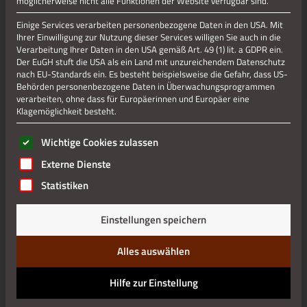
möglicherweise nicht alle Funktionen der Website verfügbar sind.
Jetzt teilen
Einige Services verarbeiten personenbezogene Daten in den USA. Mit
Ihrer Einwilligung zur Nutzung dieser Services willigen Sie auch in die
Verarbeitung Ihrer Daten in den USA gemäß Art. 49 (1) lit. a GDPR ein.
Der EuGH stuft die USA als ein Land mit unzureichendem Datenschutz
Datenschutz
nach EU-Standards ein. Es besteht beispielsweise die Gefahr, dass US-
Behörden personenbezogene Daten in Überwachungsprogrammen
verarbeiten, ohne dass für Europäerinnen und Europäer eine
Impressum
Klagemöglichkeit besteht.
Es folgt eine Liste der Service-Gruppen, für die eine Einwilli
Wichtige Cookies zulassen
Externe Dienste
Statistiken
Einstellungen speichern
Alles auswählen
Hilfe zur Einstellung