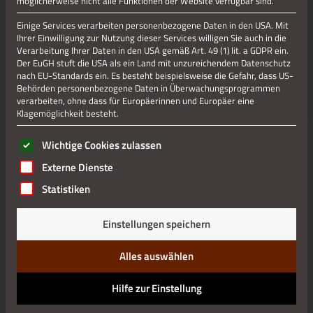
möglicherweise nicht alle Funktionen der Website verfügbar sind.
Einige Services verarbeiten personenbezogene Daten in den USA. Mit
Ihrer Einwilligung zur Nutzung dieser Services willigen Sie auch in die
Verarbeitung Ihrer Daten in den USA gemäß Art. 49 (1) lit. a GDPR ein.
Der EuGH stuft die USA als ein Land mit unzureichendem Datenschutz
nach EU-Standards ein. Es besteht beispielsweise die Gefahr, dass US-
Behörden personenbezogene Daten in Überwachungsprogrammen
verarbeiten, ohne dass für Europäerinnen und Europäer eine
Klagemöglichkeit besteht.
Es folgt eine Liste der Service-Gruppen, für die eine Einwilli
Wichtige Cookies zulassen
Externe Dienste
Statistiken
Einstellungen speichern
Alles auswählen
Hilfe zur Einstellung