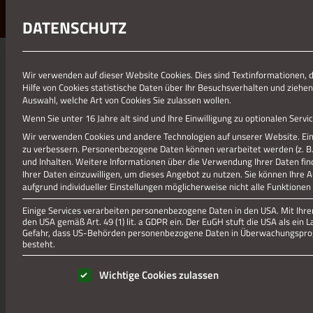
DATENSCHUTZ
Wir verwenden auf dieser Website Cookies. Dies sind Textinformationen, 
Hilfe von Cookies statistische Daten über Ihr Besuchsverhalten und ziehen
Auswahl, welche Art von Cookies Sie zulassen wollen.
Wenn Sie unter 16 Jahre alt sind und Ihre Einwilligung zu optionalen Ser
Wir verwenden Cookies und andere Technologien auf unserer Website. Eini
zu verbessern.
Personenbezogene Daten können verarbeitet werden (z. B. I
und Inhalten.
Weitere Informationen über die Verwendung Ihrer Daten fin
Ihrer Daten einzuwilligen, um dieses Angebot zu nutzen.
Sie können Ihre 
aufgrund individueller Einstellungen möglicherweise nicht alle Funktionen
Einige Services verarbeiten personenbezogene Daten in den USA. Mit Ihrer 
den USA gemäß Art. 49 (1) lit. a GDPR ein. Der EuGH stuft die USA als ei
Gefahr, dass US-Behörden personenbezogene Daten in Überwachungsprog
besteht.
Es folgt eine Liste der Service-Gruppen, für die eine Einwill
Wichtige Cookies zulassen