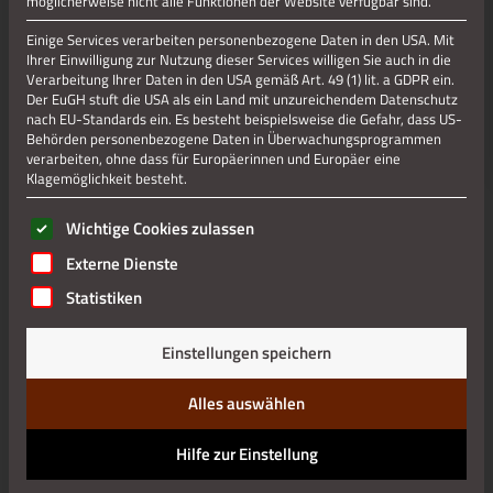
möglicherweise nicht alle Funktionen der Website verfügbar sind.
Einige Services verarbeiten personenbezogene Daten in den USA. Mit
Ihrer Einwilligung zur Nutzung dieser Services willigen Sie auch in die
Verarbeitung Ihrer Daten in den USA gemäß Art. 49 (1) lit. a GDPR ein.
Der EuGH stuft die USA als ein Land mit unzureichendem Datenschutz
nach EU-Standards ein. Es besteht beispielsweise die Gefahr, dass US-
Behörden personenbezogene Daten in Überwachungsprogrammen
verarbeiten, ohne dass für Europäerinnen und Europäer eine
Klagemöglichkeit besteht.
Es folgt eine Liste der Service-Gruppen, für die eine Einwilli
Wichtige Cookies zulassen
Externe Dienste
Statistiken
Einstellungen speichern
Alles auswählen
Hilfe zur Einstellung