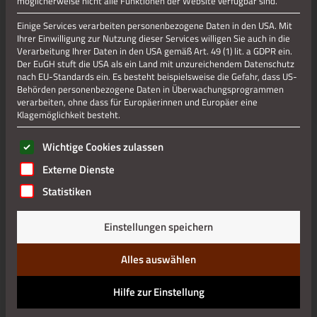
möglicherweise nicht alle Funktionen der Website verfügbar sind.
Einige Services verarbeiten personenbezogene Daten in den USA. Mit
Ihrer Einwilligung zur Nutzung dieser Services willigen Sie auch in die
Verarbeitung Ihrer Daten in den USA gemäß Art. 49 (1) lit. a GDPR ein.
Der EuGH stuft die USA als ein Land mit unzureichendem Datenschutz
nach EU-Standards ein. Es besteht beispielsweise die Gefahr, dass US-
Behörden personenbezogene Daten in Überwachungsprogrammen
verarbeiten, ohne dass für Europäerinnen und Europäer eine
Klagemöglichkeit besteht.
Es folgt eine Liste der Service-Gruppen, für die eine Einwilli
Wichtige Cookies zulassen
Externe Dienste
Statistiken
Einstellungen speichern
Alles auswählen
Hilfe zur Einstellung