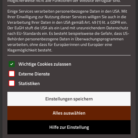
möglicherweise nicht alle Funktionen der Website verfügbar sind.
Einige Services verarbeiten personenbezogene Daten in den USA. Mit
Ihrer Einwilligung zur Nutzung dieser Services willigen Sie auch in die
Verarbeitung Ihrer Daten in den USA gemäß Art. 49 (1) lit. a GDPR ein.
Der EuGH stuft die USA als ein Land mit unzureichendem Datenschutz
nach EU-Standards ein. Es besteht beispielsweise die Gefahr, dass US-
Behörden personenbezogene Daten in Überwachungsprogrammen
verarbeiten, ohne dass für Europäerinnen und Europäer eine
Klagemöglichkeit besteht.
Es folgt eine Liste der Service-Gruppen, für die eine Einwilli
Wichtige Cookies zulassen
Externe Dienste
Statistiken
Einstellungen speichern
Alles auswählen
Hilfe zur Einstellung