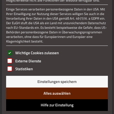
möglicherweise nicht alle Funktionen der Website verfügbar sind.
Einige Services verarbeiten personenbezogene Daten in den USA. Mit
Ihrer Einwilligung zur Nutzung dieser Services willigen Sie auch in die
Verarbeitung Ihrer Daten in den USA gemäß Art. 49 (1) lit. a GDPR ein.
Der EuGH stuft die USA als ein Land mit unzureichendem Datenschutz
nach EU-Standards ein. Es besteht beispielsweise die Gefahr, dass US-
Behörden personenbezogene Daten in Überwachungsprogrammen
verarbeiten, ohne dass für Europäerinnen und Europäer eine
Klagemöglichkeit besteht.
Es folgt eine Liste der Service-Gruppen, für die eine Einwilli
Wichtige Cookies zulassen
Externe Dienste
Statistiken
Einstellungen speichern
Alles auswählen
Hilfe zur Einstellung