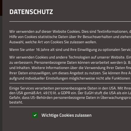
DATENSCHUTZ
Wir verwenden auf dieser Website Cookies. Dies sind Textinformationen, 
Hilfe von Cookies statistische Daten über Ihr Besuchsverhalten und ziehen
Auswahl, welche Art von Cookies Sie zulassen wollen.
Wenn Sie unter 16 Jahre alt sind und Ihre Einwilligung zu optionalen Ser
Wir verwenden Cookies und andere Technologien auf unserer Website. Eini
zu verbessern.
Personenbezogene Daten können verarbeitet werden (z. B. I
und Inhalten.
Weitere Informationen über die Verwendung Ihrer Daten fin
Ihrer Daten einzuwilligen, um dieses Angebot zu nutzen.
Sie können Ihre 
aufgrund individueller Einstellungen möglicherweise nicht alle Funktionen
Einige Services verarbeiten personenbezogene Daten in den USA. Mit Ihrer 
den USA gemäß Art. 49 (1) lit. a GDPR ein. Der EuGH stuft die USA als ei
Gefahr, dass US-Behörden personenbezogene Daten in Überwachungsprog
besteht.
Es folgt eine Liste der Service-Gruppen, für die eine Einwill
Wichtige Cookies zulassen