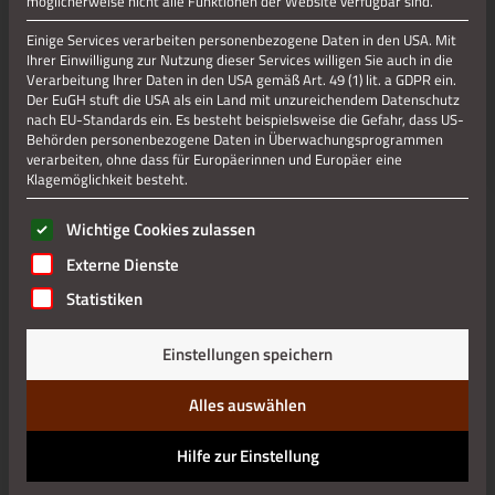
möglicherweise nicht alle Funktionen der Website verfügbar sind.
Einige Services verarbeiten personenbezogene Daten in den USA. Mit
Ihrer Einwilligung zur Nutzung dieser Services willigen Sie auch in die
Verarbeitung Ihrer Daten in den USA gemäß Art. 49 (1) lit. a GDPR ein.
Der EuGH stuft die USA als ein Land mit unzureichendem Datenschutz
nach EU-Standards ein. Es besteht beispielsweise die Gefahr, dass US-
Behörden personenbezogene Daten in Überwachungsprogrammen
verarbeiten, ohne dass für Europäerinnen und Europäer eine
Klagemöglichkeit besteht.
Es folgt eine Liste der Service-Gruppen, für die eine Einwilli
Wichtige Cookies zulassen
Externe Dienste
Statistiken
Einstellungen speichern
Alles auswählen
Hilfe zur Einstellung