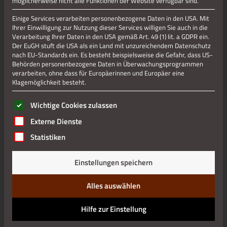
möglicherweise nicht alle Funktionen der Website verfügbar sind.
Jetzt teilen
Einige Services verarbeiten personenbezogene Daten in den USA. Mit
Ihrer Einwilligung zur Nutzung dieser Services willigen Sie auch in die
Verarbeitung Ihrer Daten in den USA gemäß Art. 49 (1) lit. a GDPR ein.
Der EuGH stuft die USA als ein Land mit unzureichendem Datenschutz
Datenschutz
nach EU-Standards ein. Es besteht beispielsweise die Gefahr, dass US-
Behörden personenbezogene Daten in Überwachungsprogrammen
verarbeiten, ohne dass für Europäerinnen und Europäer eine
Impressum
Klagemöglichkeit besteht.
Es folgt eine Liste der Service-Gruppen, für die eine Einwilli
Wichtige Cookies zulassen
Externe Dienste
Statistiken
Einstellungen speichern
Alles auswählen
Hilfe zur Einstellung