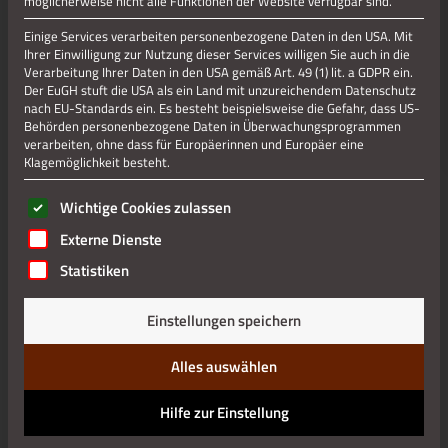
möglicherweise nicht alle Funktionen der Website verfügbar sind.
Einige Services verarbeiten personenbezogene Daten in den USA. Mit
Ihrer Einwilligung zur Nutzung dieser Services willigen Sie auch in die
Jetzt teilen
Verarbeitung Ihrer Daten in den USA gemäß Art. 49 (1) lit. a GDPR ein.
Der EuGH stuft die USA als ein Land mit unzureichendem Datenschutz
nach EU-Standards ein. Es besteht beispielsweise die Gefahr, dass US-
Behörden personenbezogene Daten in Überwachungsprogrammen
Datenschutz
verarbeiten, ohne dass für Europäerinnen und Europäer eine
Klagemöglichkeit besteht.
Impressum
Es folgt eine Liste der Service-Gruppen, für die eine Einwilli
Wichtige Cookies zulassen
Externe Dienste
Statistiken
Einstellungen speichern
Alles auswählen
Hilfe zur Einstellung