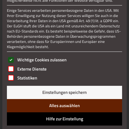
möglicherweise nicht alle Funktionen der Website verfügbar sind.
Einige Services verarbeiten personenbezogene Daten in den USA. Mit
Ihrer Einwilligung zur Nutzung dieser Services willigen Sie auch in die
Verarbeitung Ihrer Daten in den USA gemäß Art. 49 (1) lit. a GDPR ein.
Der EuGH stuft die USA als ein Land mit unzureichendem Datenschutz
nach EU-Standards ein. Es besteht beispielsweise die Gefahr, dass US-
Behörden personenbezogene Daten in Überwachungsprogrammen
verarbeiten, ohne dass für Europäerinnen und Europäer eine
Klagemöglichkeit besteht.
Es folgt eine Liste der Service-Gruppen, für die eine Einwilli
Wichtige Cookies zulassen
Externe Dienste
Statistiken
Einstellungen speichern
Alles auswählen
Hilfe zur Einstellung