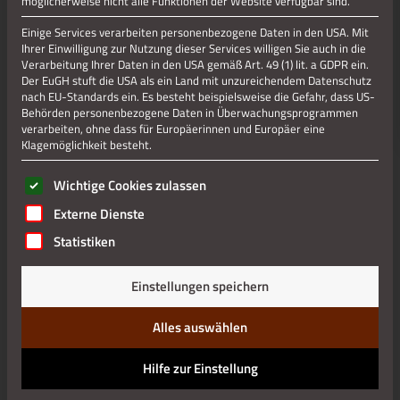
möglicherweise nicht alle Funktionen der Website verfügbar sind.
Impressum
Einige Services verarbeiten personenbezogene Daten in den USA. Mit
Ihrer Einwilligung zur Nutzung dieser Services willigen Sie auch in die
Verarbeitung Ihrer Daten in den USA gemäß Art. 49 (1) lit. a GDPR ein.
Der EuGH stuft die USA als ein Land mit unzureichendem Datenschutz
nach EU-Standards ein. Es besteht beispielsweise die Gefahr, dass US-
Behörden personenbezogene Daten in Überwachungsprogrammen
verarbeiten, ohne dass für Europäerinnen und Europäer eine
Klagemöglichkeit besteht.
Es folgt eine Liste der Service-Gruppen, für die eine Einwilli
Wichtige Cookies zulassen
Externe Dienste
Statistiken
Einstellungen speichern
Alles auswählen
Hilfe zur Einstellung