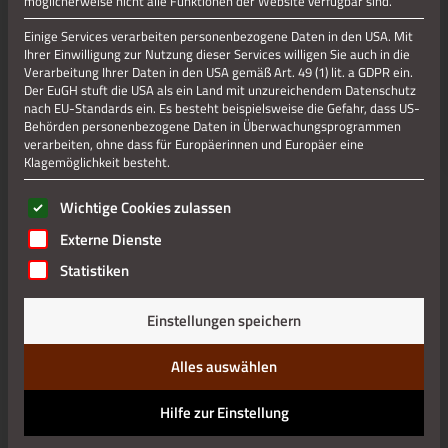
möglicherweise nicht alle Funktionen der Website verfügbar sind.
Einige Services verarbeiten personenbezogene Daten in den USA. Mit
Ihrer Einwilligung zur Nutzung dieser Services willigen Sie auch in die
Verarbeitung Ihrer Daten in den USA gemäß Art. 49 (1) lit. a GDPR ein.
Der EuGH stuft die USA als ein Land mit unzureichendem Datenschutz
nach EU-Standards ein. Es besteht beispielsweise die Gefahr, dass US-
Behörden personenbezogene Daten in Überwachungsprogrammen
verarbeiten, ohne dass für Europäerinnen und Europäer eine
Klagemöglichkeit besteht.
Es folgt eine Liste der Service-Gruppen, für die eine Einwilli
Wichtige Cookies zulassen
Externe Dienste
Statistiken
Einstellungen speichern
Alles auswählen
Hilfe zur Einstellung