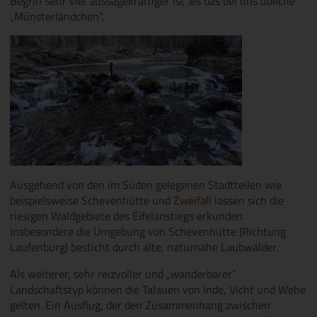
Begriff sehr viel aussagekräftiger ist als das bei uns übliche
„Münsterländchen“.
Ausgehend von den im Süden gelegenen Stadtteilen wie
beispielsweise Schevenhütte und
Zweifall
lassen sich die
riesigen Waldgebiete des Eifelanstiegs erkunden.
Insbesondere die Umgebung von Schevenhütte (Richtung
Laufenburg) besticht durch alte, naturnahe Laubwälder.
Als weiterer, sehr reizvoller und „wanderbarer“
Landschaftstyp können die Talauen von Inde, Vicht und Wehe
gelten. Ein Ausflug, der den Zusammenhang zwischen